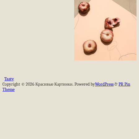
Tasty
Copyright © 2026 Красивые Картинки. Powered by
WordPress
&
PR Pin
Theme