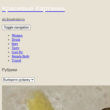
Красивые Картинки
pic.krasivmir.ru
Toggle navigation
Woman
Drink
Sexy
Tasty
Cool Pic
Female Body
Travel
Рубрики
Рубрики