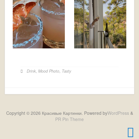
Drink
,
Mood Photo
,
Tasty
Copyright © 2026 Красивые Картинки. Powered by
WordPress
&
PR Pin Theme